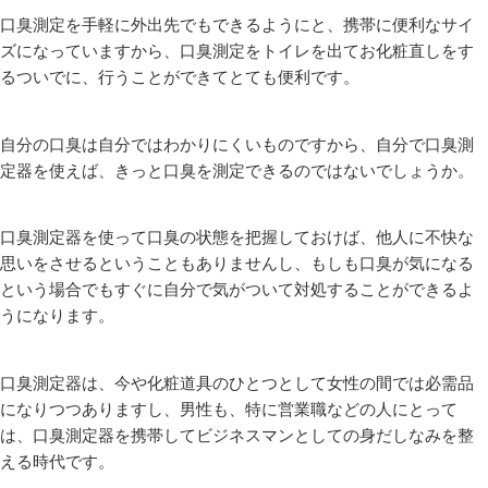
口臭測定を手軽に外出先でもできるようにと、携帯に便利なサイ
ズになっていますから、口臭測定をトイレを出てお化粧直しをす
るついでに、行うことができてとても便利です。
自分の口臭は自分ではわかりにくいものですから、自分で口臭測
定器を使えば、きっと口臭を測定できるのではないでしょうか。
口臭測定器を使って口臭の状態を把握しておけば、他人に不快な
思いをさせるということもありませんし、もしも口臭が気になる
という場合でもすぐに自分で気がついて対処することができるよ
うになります。
口臭測定器は、今や化粧道具のひとつとして女性の間では必需品
になりつつありますし、男性も、特に営業職などの人にとって
は、口臭測定器を携帯してビジネスマンとしての身だしなみを整
える時代です。