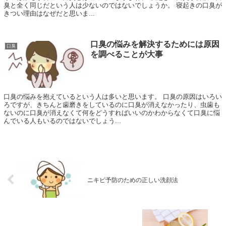
臭と全く同じだという人は少ないのではないでしょうか。 寝起きの口臭が
きつい理由はなぜだと思いま...
口臭の悩みを解決するためには原因
口臭
を調べることが大事
口臭の悩みを抱えているという人は多いと思います。 口臭の原因はいろい
ろですが、きちんと歯磨きをしているのに口臭が消えなかったり、虫歯も
ないのに口臭が消えなくて何をどうすればいいのかわからなくて口臭に悩
んでいる人もいるのではないでしょう...
ニキビ予防のための正しい洗顔法