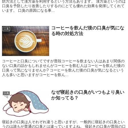
防方法として漢方薬を利用するという方法もあります。 漢方薬というのは
口臭を予防したり改善したりするのにとても優れた効果を発揮してくれて
います。 口臭の原因になる事...
コーヒーを飲んだ後の口臭が気にな
口臭
る時の対処方法
コーヒーと口臭についてですが普段コーヒーを飲まない人はあまり関係の
ない口臭の話かもしれませんがコーヒーを飲む人はコーヒーを飲んだ後の
口臭って気になりませんか? コーヒーを飲んだ後の口臭が気になるという
人も多いと思いますがコーヒーを飲ん...
なぜ寝起きの口臭がいつもより臭い
口臭
か知ってる？
寝起きの口臭は人それぞれ違うと思いますが、一般的に寝起きの口臭とい
うのは誰もが普通の口臭とは違っていますよね。 寝起きの口臭が普段の口