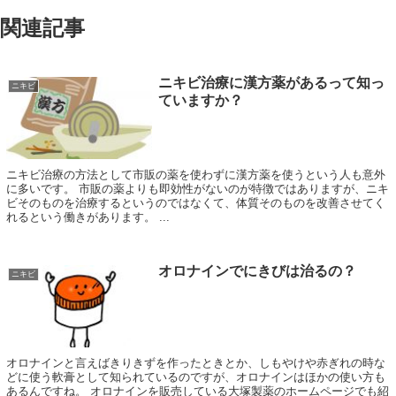
関連記事
ニキビ治療に漢方薬があるって知っ
ニキビ
ていますか？
ニキビ治療の方法として市販の薬を使わずに漢方薬を使うという人も意外
に多いです。 市販の薬よりも即効性がないのが特徴ではありますが、ニキ
ビそのものを治療するというのではなくて、体質そのものを改善させてく
れるという働きがあります。 ...
オロナインでにきびは治るの？
ニキビ
オロナインと言えばきりきずを作ったときとか、しもやけや赤ぎれの時な
どに使う軟膏として知られているのですが、オロナインはほかの使い方も
あるんですね。 オロナインを販売している大塚製薬のホームページでも紹