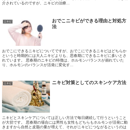
介されているのですが、ニキビの治療...
おでこニキビができる理由と対処方
ニキビ
法
おでこにできるニキビについてですが、おでこにできるニキビはどちらか
というと時期的には大人ニキビよりも、思春期にできるニキビに多いとさ
れています。 思春期のニキビの特徴は、ホルモンバランスが崩れていた
り、ホルモンのバランスが活発に変化す...
ニキビ対策としてのスキンケア方法
ニキビ
ニキビとスキンケアについては正しい方法で毎日継続して行うということ
が大切です。 思春期の場合には男性も女性もどちらもホルモンが活発に動
きますから自然と皮脂の量が増えて、それがニキビにつながるというのは