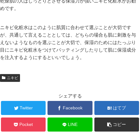
乾燥肌の人はしっとりとさせる保湿力が強いニキビ化粧水がお勧
めです。
ニキビ化粧水はこのように肌質に合わせて選ぶことが大切です
が、共通して言えることとしては、どちらの場合も肌に刺激を与
えないようなものを選ぶことが大切で、保湿のためにはたっぷり
目にニキビ化粧水をつけてパッティングしたりして肌に保湿成分
を注入するようにするといいでしょう。
ニキビ
シェアする
Twitter
Facebook
はてブ
Pocket
LINE
コピー