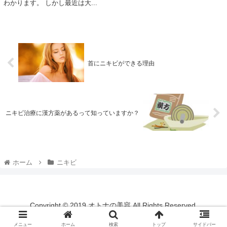
わかります。 しかし最近は大...
首にニキビができる理由
ニキビ治療に漢方薬があるって知っていますか？
ホーム
ニキビ
Copyright © 2019 オトナの美容 All Rights Reserved.
メニュー
ホーム
検索
トップ
サイドバー